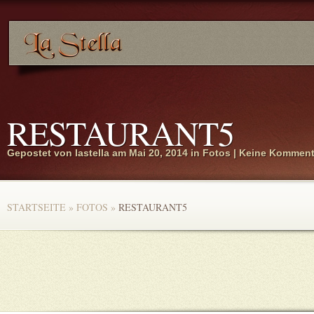
RESTAURANT5
Gepostet von
lastella
am Mai 20, 2014 in
Fotos
|
Keine Komment
STARTSEITE
»
FOTOS
»
RESTAURANT5