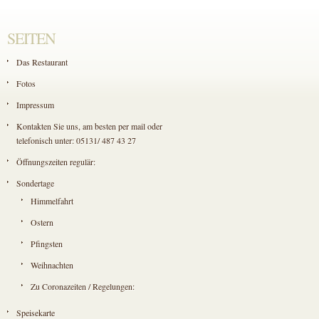
SEITEN
Das Restaurant
Fotos
Impressum
Kontakten Sie uns, am besten per mail oder
telefonisch unter: 05131/ 487 43 27
Öffnungszeiten regulär:
Sondertage
Himmelfahrt
Ostern
Pfingsten
Weihnachten
Zu Coronazeiten / Regelungen:
Speisekarte