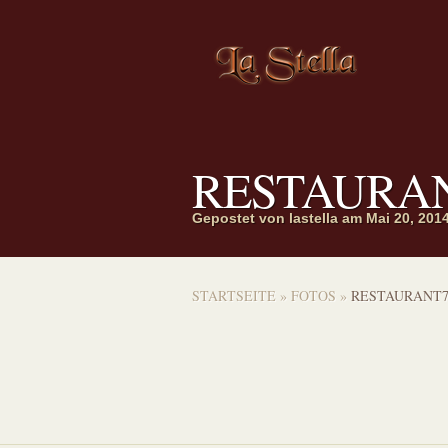
RESTAURA
Gepostet von
lastella
am Mai 20, 201
STARTSEITE
»
FOTOS
»
RESTAURANT