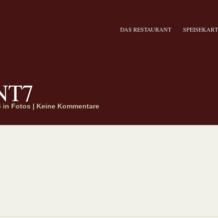
DAS RESTAURANT
SPEISEKART
NT7
4 in
Fotos
|
Keine Kommentare
7