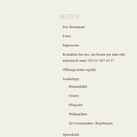
SEITEN
Das Restaurant
Fotos
Impressum
Kontakten Sie uns, am besten per mail oder
telefonisch unter: 05131/ 487 43 27
Öffnungszeiten regulär:
Sondertage
Himmelfahrt
Ostern
Pfingsten
Weihnachten
Zu Coronazeiten / Regelungen:
Speisekarte